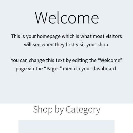
Tshirts
Welcome
Shoes
This is your homepage which is what most visitors
Eldivenler
will see when they first visit your shop.
Şapkalar
You can change this text by editing the “Welcome”
page via the “Pages” menu in your dashboard.
Hoodie
Polarlar
Montlar
Shop by Category
Eşofman Takımları