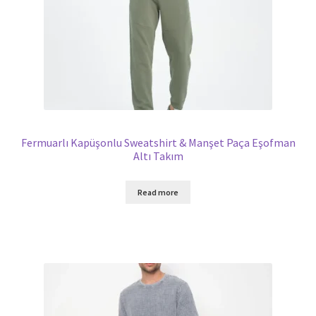
Fermuarlı Kapüşonlu Sweatshirt & Manşet Paça Eşofman
Altı Takım
Read more