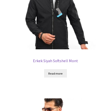
Erkek Siyah Softshell Mont
Read more