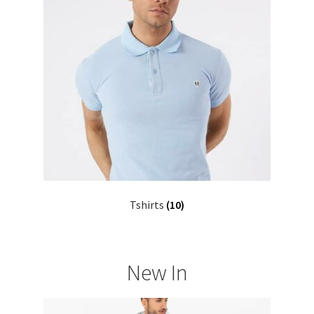
Tshirts
(10)
New In