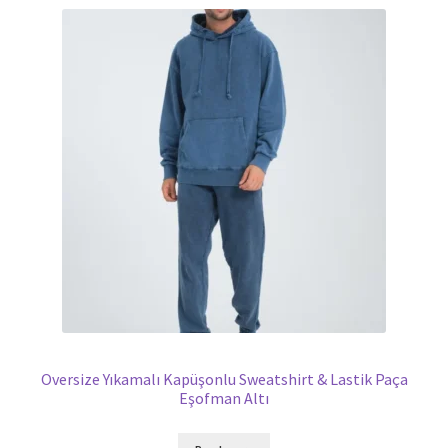
Oversize Yıkamalı Kapüşonlu Sweatshirt & Lastik Paça
Eşofman Altı