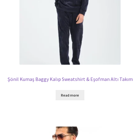
Şönil Kumaş Baggy Kalıp Sweatshirt & Eşofman Altı Takım
Read more