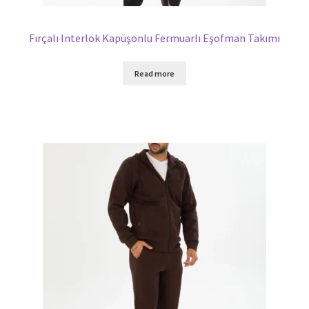
Fırçalı Interlok Kapüşonlu Fermuarlı Eşofman Takımı
Read more