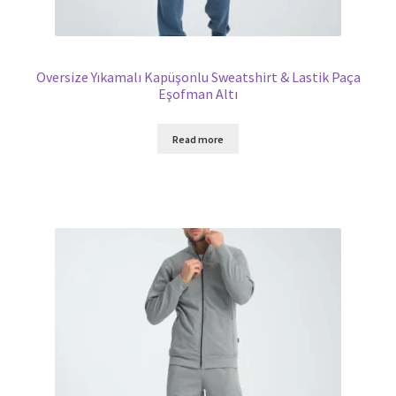
Oversize Yıkamalı Kapüşonlu Sweatshirt & Lastik Paça
Eşofman Altı
Read more