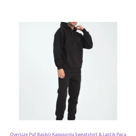
Oversize Puf Baskılı Kapüşonlu Sweatshirt & Lastik Paça