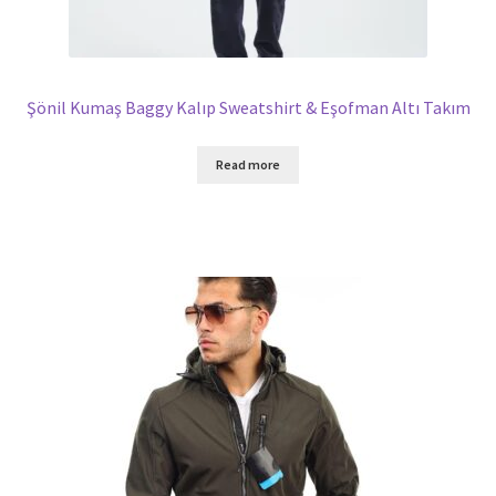
Şönil Kumaş Baggy Kalıp Sweatshirt & Eşofman Altı Takım
Read more