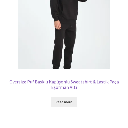
Oversize Puf Baskılı Kapüşonlu Sweatshirt & Lastik Paça
Eşofman Altı
Read more