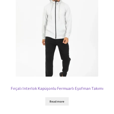
Fırçalı Interlok Kapüşonlu Fermuarlı Eşofman Takımı
Read more