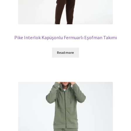
Pike Interlok Kapüşonlu Fermuarlı Eşofman Takımı
Read more