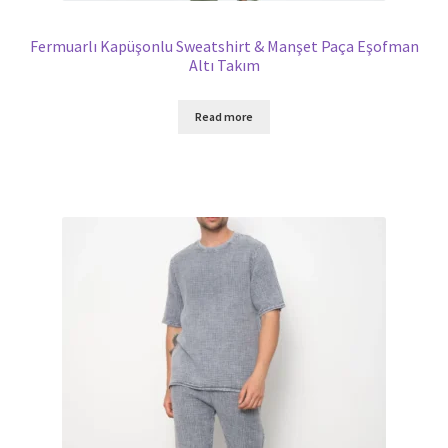
Fermuarlı Kapüşonlu Sweatshirt & Manşet Paça Eşofman
Altı Takım
Read more