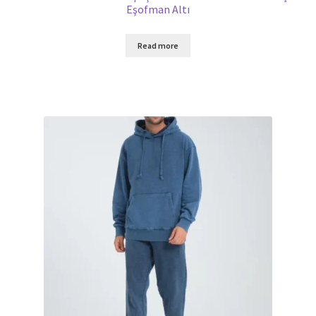
Eşofman Altı
Read more