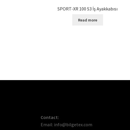
SPORT-XR 100 S3 İş Ayakkabısı
Read more
Contact:
Email: info@bilgetex.com