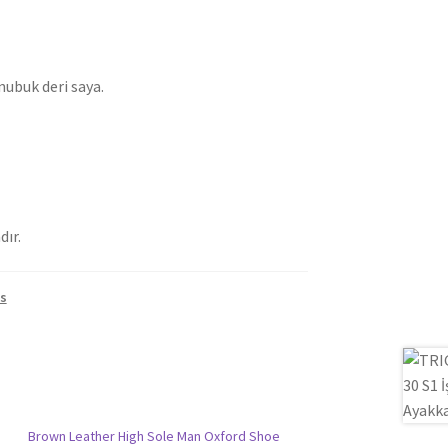
nubuk deri saya.
dır.
s