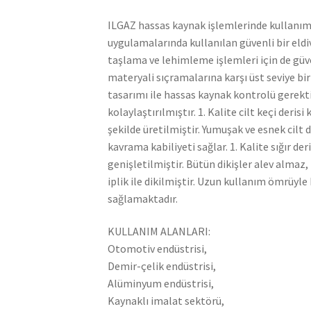
ILGAZ hassas kaynak işlemlerinde kullanım 
uygulamalarında kullanılan güvenli bir eldi
taşlama ve lehimleme işlemleri için de güvenl
materyali sıçramalarına karşı üst seviye b
tasarımı ile hassas kaynak kontrolü gerekt
kolaylaştırılmıştır. 1. Kalite cilt keçi deris
şekilde üretilmiştir. Yumuşak ve esnek ci
kavrama kabiliyeti sağlar. 1. Kalite sığır de
genişletilmiştir. Bütün dikişler alev alma
iplik ile dikilmiştir. Uzun kullanım ömrüyle 
sağlamaktadır.
KULLANIM ALANLARI:
Otomotiv endüstrisi,
Demir-çelik endüstrisi,
Alüminyum endüstrisi,
Kaynaklı imalat sektörü,