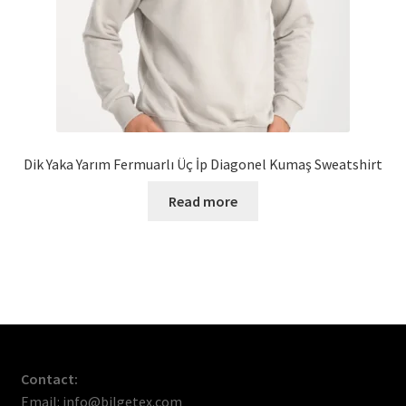
Dik Yaka Yarım Fermuarlı Üç İp Diagonel Kumaş Sweatshirt
Read more
Contact:
Email: info@bilgetex.com