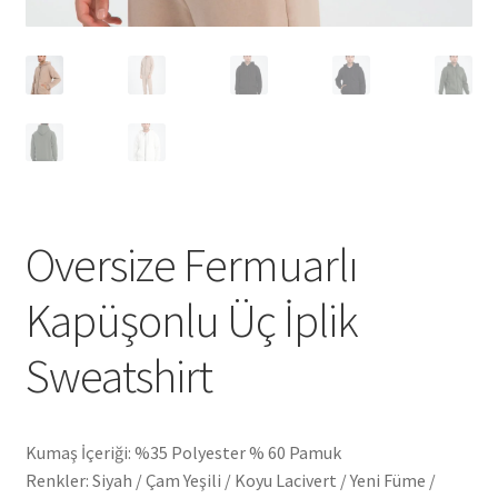
Oversize Fermuarlı
Kapüşonlu Üç İplik
Sweatshirt
Kumaş İçeriği: %35 Polyester % 60 Pamuk
Renkler: Siyah / Çam Yeşili / Koyu Lacivert / Yeni Füme /