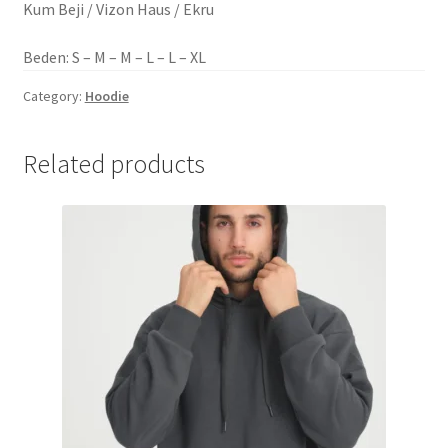
Kum Beji / Vizon Haus / Ekru
Beden: S – M – M – L – L – XL
Category:
Hoodie
Related products