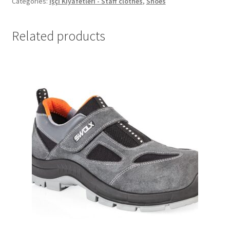
Categories:
İşçi Kıyafetleri - Staff clothes
,
Shoes
Related products