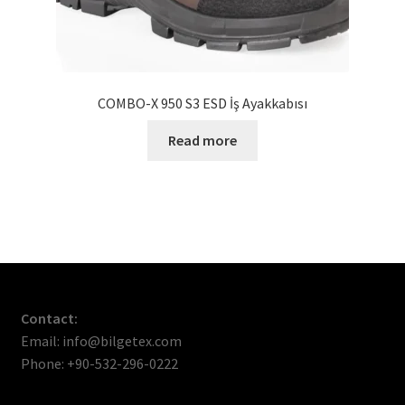
COMBO-X 950 S3 ESD İş Ayakkabısı
Read more
Contact:
Email: info@bilgetex.com
Phone: +90-532-296-0222