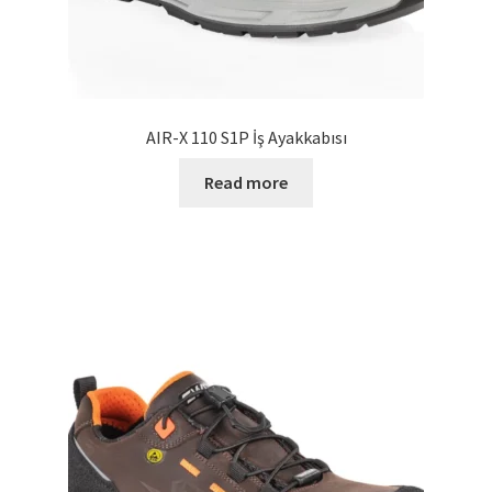
AIR-X 110 S1P İş Ayakkabısı
Read more