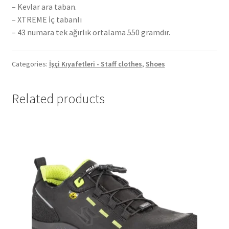
– Kevlar ara taban.
– XTREME İç tabanlı
– 43 numara tek ağırlık ortalama 550 gramdır.
Categories:
İşçi Kıyafetleri - Staff clothes
,
Shoes
Related products