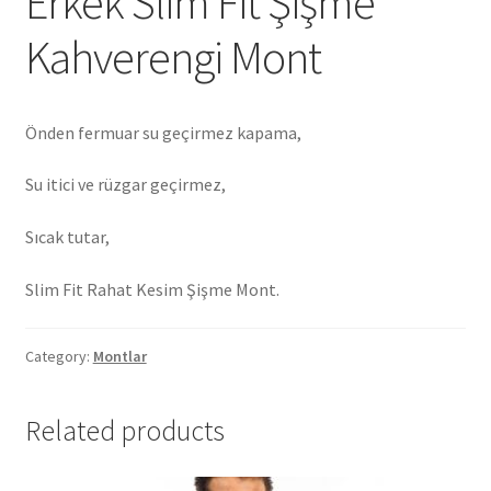
Erkek Slim Fit Şişme
Kahverengi Mont
Önden fermuar su geçirmez kapama,
Su itici ve rüzgar geçirmez,
Sıcak tutar,
Slim Fit Rahat Kesim Şişme Mont.
Category:
Montlar
Related products