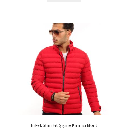
Erkek Slim Fit Şişme Kırmızı Mont