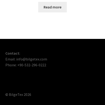
Read more
Contact:
Email: info@bilgetex.com
Phone: +90-532-296-0222
© BilgeTex 2026