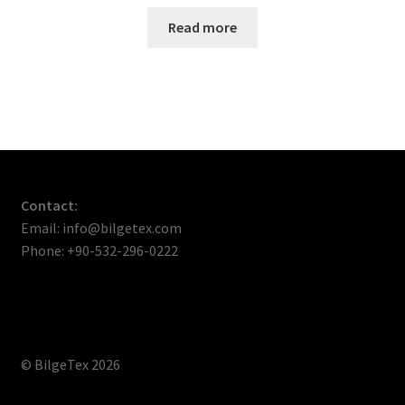
Read more
Contact:
Email: info@bilgetex.com
Phone: +90-532-296-0222
© BilgeTex 2026