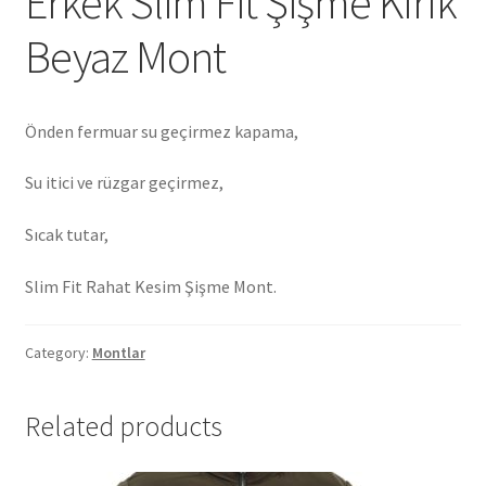
Erkek Slim Fit Şişme Kırık
Beyaz Mont
Önden fermuar su geçirmez kapama,
Su itici ve rüzgar geçirmez,
Sıcak tutar,
Slim Fit Rahat Kesim Şişme Mont.
Category:
Montlar
Related products