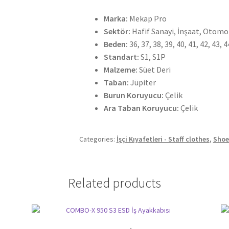
Marka:
Mekap Pro
Sektör:
Hafif Sanayi, İnşaat, Otomot
Beden:
36, 37, 38, 39, 40, 41, 42, 43, 4
Standart:
S1, S1P
Malzeme:
Süet Deri
Taban:
Jüpiter
Burun Koruyucu:
Çelik
Ara Taban Koruyucu:
Çelik
Categories:
İşçi Kıyafetleri - Staff clothes
,
Shoe
Related products