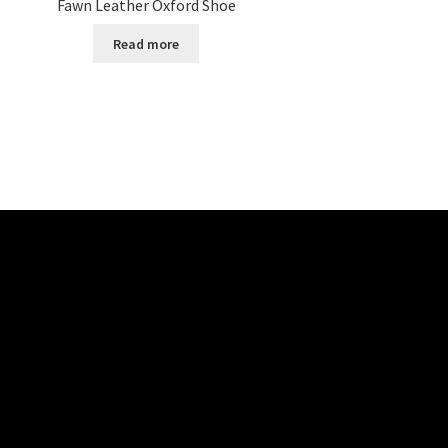
Fawn Leather Oxford Shoe
Read more