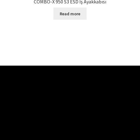
COMBO-X 950 S3 ESD İş Ayakkabısı
Read more