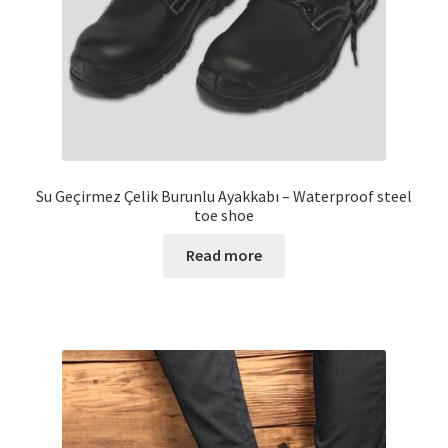
Su Geçirmez Çelik Burunlu Ayakkabı – Waterproof steel
toe shoe
Read more