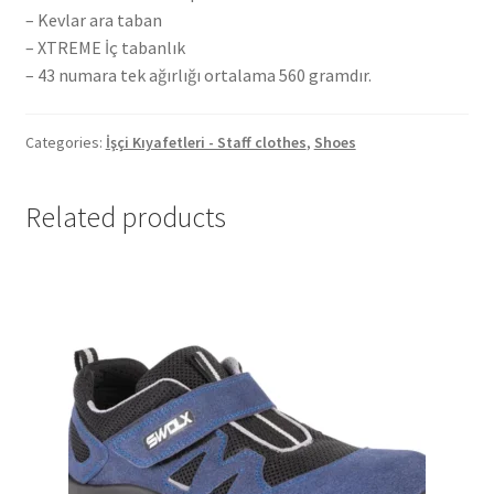
– Kevlar ara taban
– XTREME İç tabanlık
– 43 numara tek ağırlığı ortalama 560 gramdır.
Categories:
İşçi Kıyafetleri - Staff clothes
,
Shoes
Related products