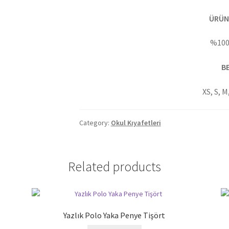
ÜRÜN 
%100
B
XS, S, M
Category:
Okul Kıyafetleri
Related products
Yazlık Polo Yaka Penye Tişört