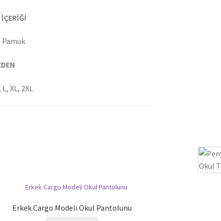
İÇERİĞİ
 Pamuk
EDEN
, L, XL, 2XL
Erkek Cargo Modeli Okul Pantolunu