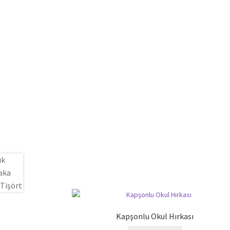
Kapşonlu Okul Hırkası