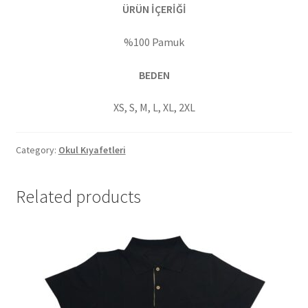
ÜRÜN İÇERİĞİ
%100 Pamuk
BEDEN
XS, S, M, L, XL, 2XL
Category:
Okul Kıyafetleri
Related products